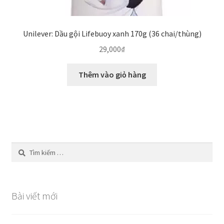
Unilever: Dầu gội Lifebuoy xanh 170g (36 chai/thùng)
29,000
₫
Thêm vào giỏ hàng
Tìm
kiếm
cho:
Bài viết mới