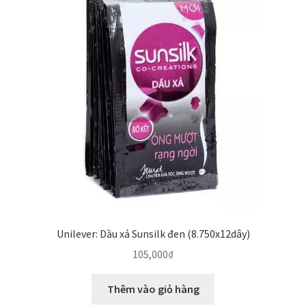
Unilever: Dầu xả Sunsilk đen (8.750x12dây)
105,000
₫
Thêm vào giỏ hàng