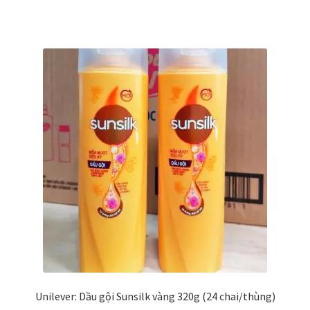
Unilever: Dầu gội Sunsilk vàng 320g (24 chai/thùng)