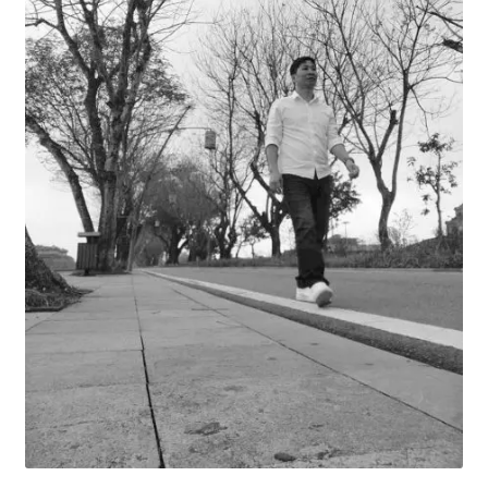
Thanh toán
Về chúng tôi
Yêu cầu xoá tài khoản