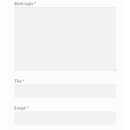
Bình luận
*
Tên
*
Email
*