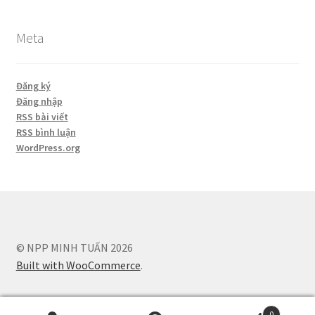
Meta
Đăng ký
Đăng nhập
RSS bài viết
RSS bình luận
WordPress.org
© NPP MINH TUẤN 2026
Built with WooCommerce
.
0