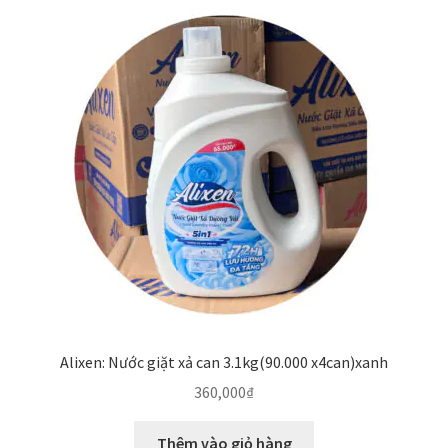
Alixen: Nước giặt xả can 3.1kg(90.000 x4can)xanh
360,000
₫
Thêm vào giỏ hàng