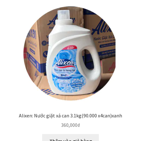
Alixen: Nước giặt xả can 3.1kg(90.000 x4can)xanh
360,000
₫