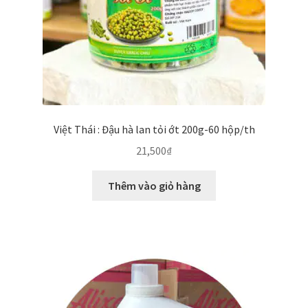
Việt Thái : Đậu hà lan tỏi ớt 200g-60 hộp/th
21,500
₫
Thêm vào giỏ hàng