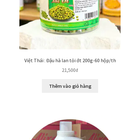
Việt Thái : Đậu hà lan tỏi ớt 200g-60 hộp/th
21,500
₫
Thêm vào giỏ hàng