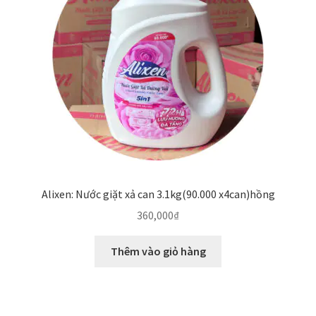
Alixen: Nước giặt xả can 3.1kg(90.000 x4can)hồng
360,000
₫
Thêm vào giỏ hàng