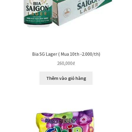
Bia SG Lager ( Mua 10th -2.000/th)
260,000
₫
Thêm vào giỏ hàng