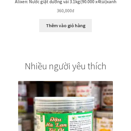
Alixen: Nước giặt dưỡng vải 3.1kg(90.000 x4túi)xanh
360,000
₫
Thêm vào giỏ hàng
Nhiều người yêu thích