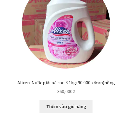
Alixen: Nước giặt xả can 3.1kg(90.000 x4can)hồng
360,000
₫
Thêm vào giỏ hàng