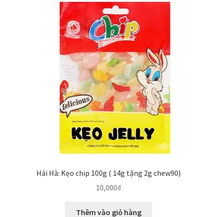
Hải Hà: Kẹo chip 100g ( 14g tặng 2g chew90)
10,000
₫
Thêm vào giỏ hàng