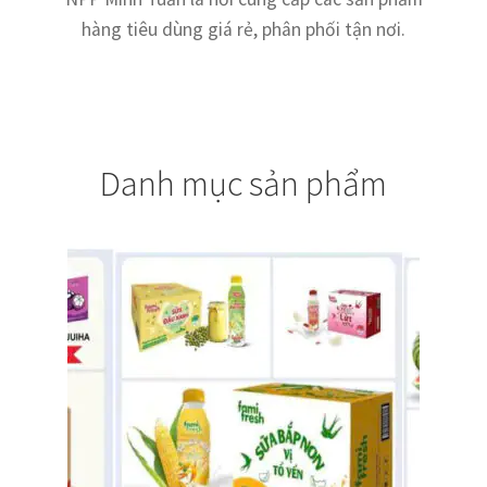
Thanh toán
hàng tiêu dùng giá rẻ, phân phối tận nơi.
Về chúng tôi
Yêu cầu xoá tài khoản
Danh mục sản phẩm