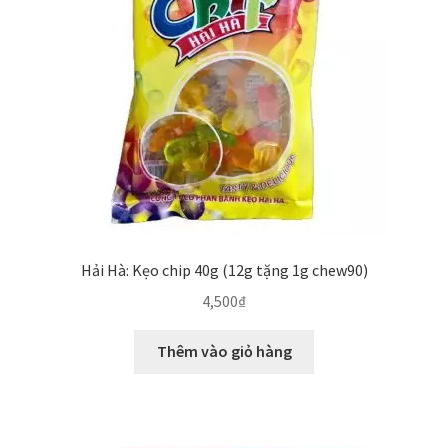
Hải Hà: Kẹo chip 40g (12g tặng 1g chew90)
4,500
₫
Thêm vào giỏ hàng