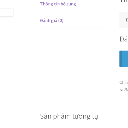
Thông tin bổ sung
Đ
Đánh giá (0)
Đá
Chỉ 
ra đ
Sản phẩm tương tự