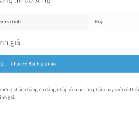
ơn vị tính
Hộp
nh giá
Chưa có đánh giá nào.
những khách hàng đã đăng nhập và mua sản phẩm này mới có thể
ánh giá.