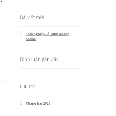
cho:
Bài viết mới
Khởi nghiệp với kinh doanh
online
Bình luận gần đây
Lưu trữ
Tháng hai 2025