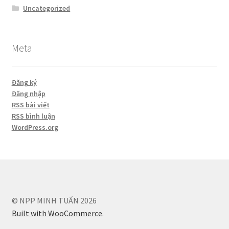
Uncategorized
Meta
Đăng ký
Đăng nhập
RSS bài viết
RSS bình luận
WordPress.org
© NPP MINH TUẤN 2026
Built with WooCommerce
.