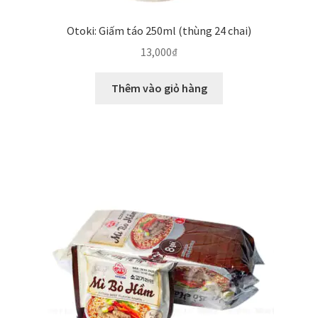
Otoki: Giấm táo 250ml (thùng 24 chai)
13,000
₫
Thêm vào giỏ hàng