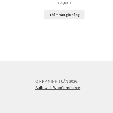
120,000
₫
Thêm vào giỏ hàng
© NPP MINH TUẤN 2026
Built with WooCommerce
.