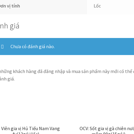
ơn vị tính
Lốc
nh giá
Chưa có đánh giá nào.
những khách hàng đã đăng nhập và mua sản phẩm này mới có thể
ánh giá.
 Viên gia vị Hủ Tiếu Nam Vang
OCV: Sốt gia vị gà chiên nư