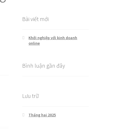
cho:
Bài viết mới
Khởi nghiệp với kinh doanh
online
Bình luận gần đây
Lưu trữ
Tháng hai 2025