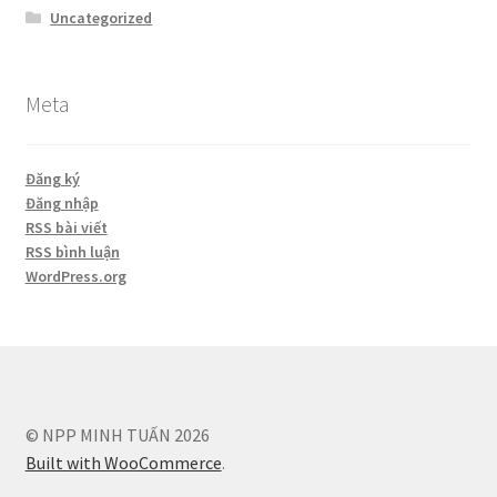
Uncategorized
Meta
Đăng ký
Đăng nhập
RSS bài viết
RSS bình luận
WordPress.org
© NPP MINH TUẤN 2026
Built with WooCommerce
.