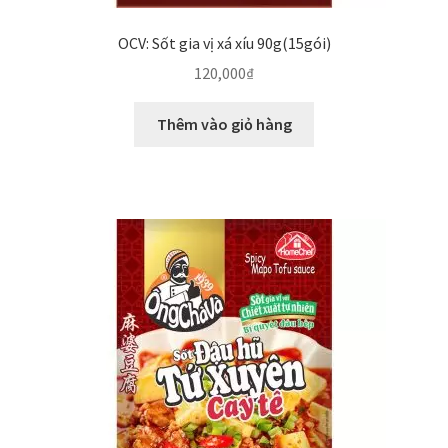
OCV: Sốt gia vị xá xíu 90g(15gói)
120,000
₫
Thêm vào giỏ hàng