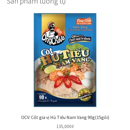
Sản phẩm tương tự
OCV: Cốt gia vị Hủ Tiếu Nam Vang 90g(15gói)
135,000
₫