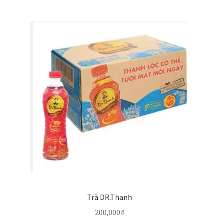
Trà DR.Thanh
200,000
₫