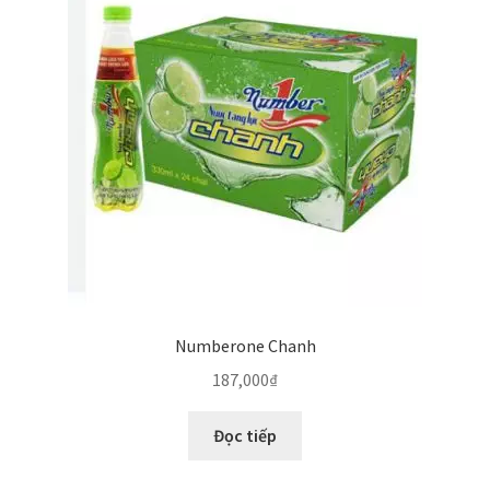
Numberone Chanh
187,000
₫
Đọc tiếp