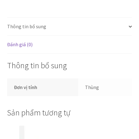
số
lượng
Thông tin bổ sung
Đánh giá (0)
Thông tin bổ sung
Đơn vị tính
Thùng
Sản phẩm tương tự