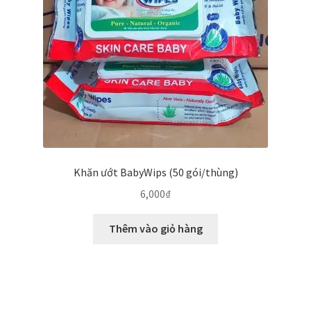
Khăn ướt BabyWips (50 gói/thùng)
6,000
₫
Thêm vào giỏ hàng