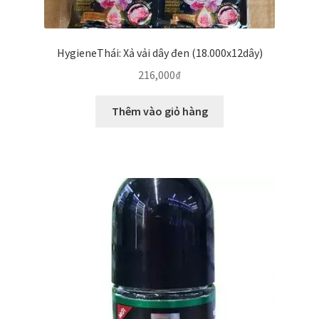
HygieneThái: Xả vải dây đen (18.000x12dây)
216,000
₫
Thêm vào giỏ hàng