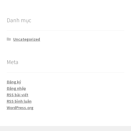
Danh mục
Uncategorized
Meta
Đăng ký
Đăng nhập
RSS bài viết
RSS bình luận
WordPress.org