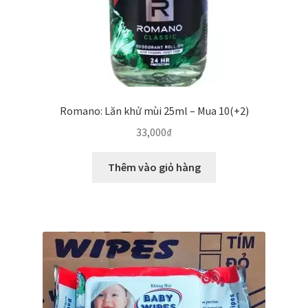
Romano: Lăn khử mùi 25ml – Mua 10(+2)
33,000
₫
Thêm vào giỏ hàng