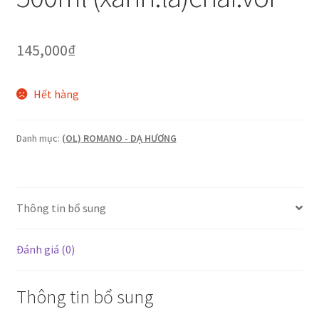
145,000
₫
Hết hàng
Danh mục:
(OL) ROMANO - DẠ HƯƠNG
Thông tin bổ sung
Đánh giá (0)
Thông tin bổ sung