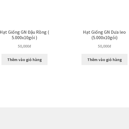
Hạt Giống GN Đậu Rồng (
Hạt Giống GN Dưa leo
5.000x10gói )
(5.000x10gói)
50,000
₫
50,000
₫
Thêm vào giỏ hàng
Thêm vào giỏ hàng