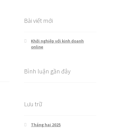
cho:
Bài viết mới
Khởi nghiệp với kinh doanh
online
Bình luận gần đây
Lưu trữ
Tháng hai 2025