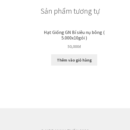
Sản phẩm tương tự
Hạt Giống GN Bí siêu nụ bông (
5.000x10gói )
50,000
₫
Thêm vào giỏ hàng