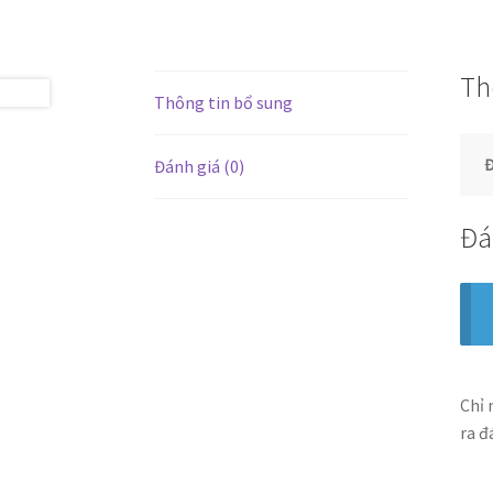
Th
Thông tin bổ sung
Đ
Đánh giá (0)
Đá
Chỉ 
ra đ