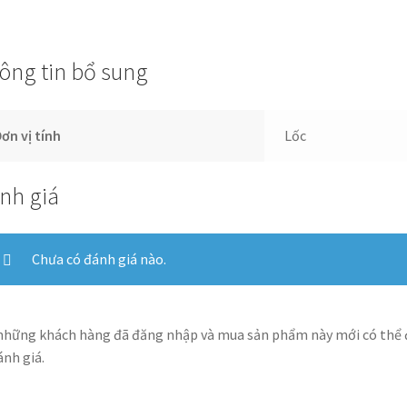
ông tin bổ sung
ơn vị tính
Lốc
nh giá
Chưa có đánh giá nào.
những khách hàng đã đăng nhập và mua sản phẩm này mới có thể
ánh giá.