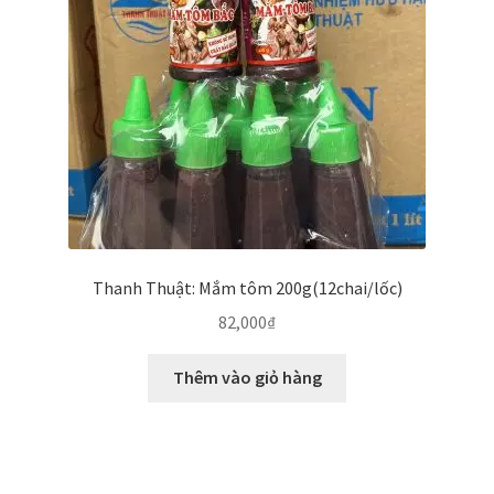
Thanh Thuật: Mắm tôm 200g(12chai/lốc)
82,000
₫
Thêm vào giỏ hàng