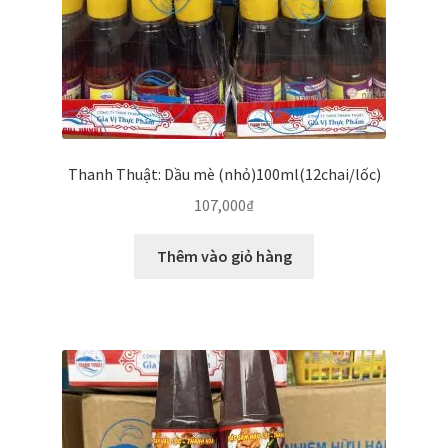
Thanh Thuật: Dầu mè (nhỏ)100ml(12chai/lốc)
107,000
₫
Thêm vào giỏ hàng