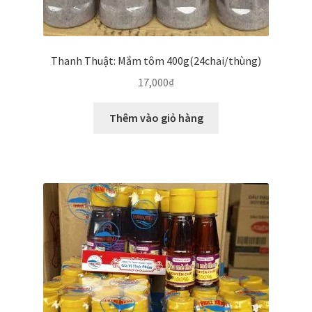
Thanh Thuật: Mắm tôm 400g(24chai/thùng)
17,000
₫
Thêm vào giỏ hàng