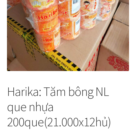
Thanh toán
Về chúng tôi
Yêu cầu xoá tài khoản
Harika: Tăm bông NL
que nhựa
200que(21.000x12hủ)