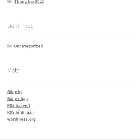
Tháng hai 2025
Danh mục
Uncategorized
Meta
Đăng ký
Đăng nhập
RSS bài viết
RSS bình luận
WordPress.org