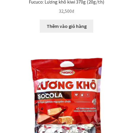
Fucuco: Lương khô kiwi 370g (20g/th)
32,500
₫
Thêm vào giỏ hàng