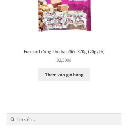
Fucuco: Lương khô hạt điều 370g (20g/th)
32,500
₫
Thêm vào giỏ hàng
Tìm
kiếm