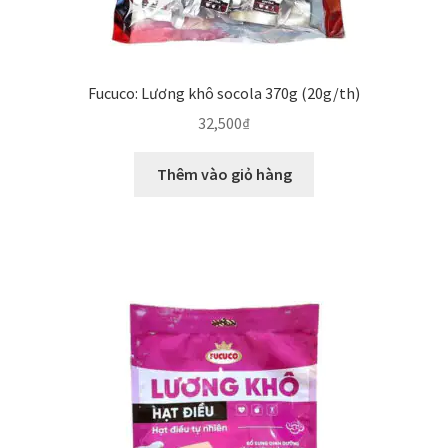
Fucuco: Lương khô socola 370g (20g/th)
32,500
₫
Thêm vào giỏ hàng