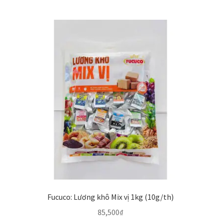
Fucuco: Lương khô Mix vị 1kg (10g/th)
85,500
₫