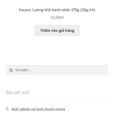
Fucuco: Lương khô hạnh nhân 370g (20g/th)
32,500
₫
Thêm vào giỏ hàng
Tìm
kiếm
cho:
Bài viết mới
Khởi nghiệp với kinh doanh online