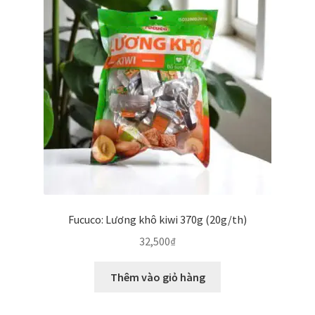
Fucuco: Lương khô kiwi 370g (20g/th)
32,500
₫
Thêm vào giỏ hàng