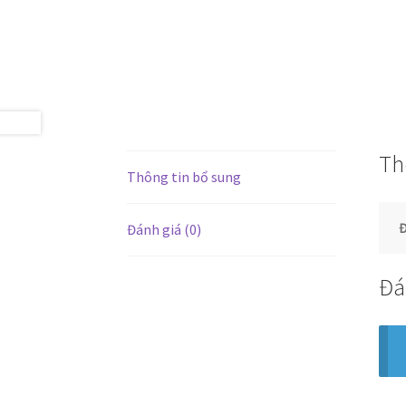
Th
Thông tin bổ sung
Đ
Đánh giá (0)
Đá