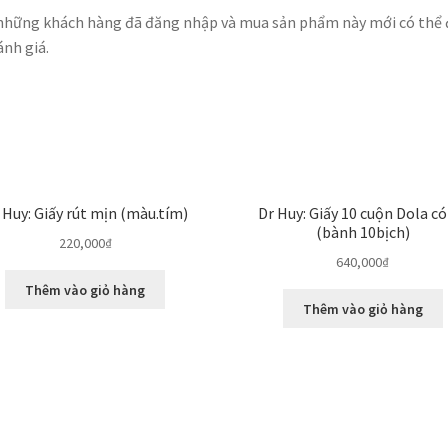
những khách hàng đã đăng nhập và mua sản phẩm này mới có thể
ánh giá.
 Huy: Giấy rút mịn (màu.tím)
Dr Huy: Giấy 10 cuộn Dola có
(bành 10bịch)
220,000
₫
640,000
₫
Thêm vào giỏ hàng
Thêm vào giỏ hàng