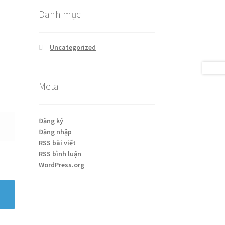
Danh mục
Uncategorized
Meta
Đăng ký
Đăng nhập
RSS bài viết
RSS bình luận
WordPress.org