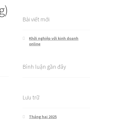
cho:
g)
Bài viết mới
Khởi nghiệp với kinh doanh
online
Bình luận gần đây
Lưu trữ
Tháng hai 2025