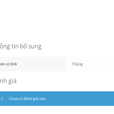
ông tin bổ sung
ơn vị tính
Thùng
nh giá
Chưa có đánh giá nào.