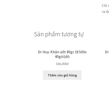
Chỉ 
ra đ
Sản phẩm tương tự
Dr Huy: Khăn ướt 80gr (8.500x
Dr
40gói)đỏ
340,000
₫
Thêm vào giỏ hàng