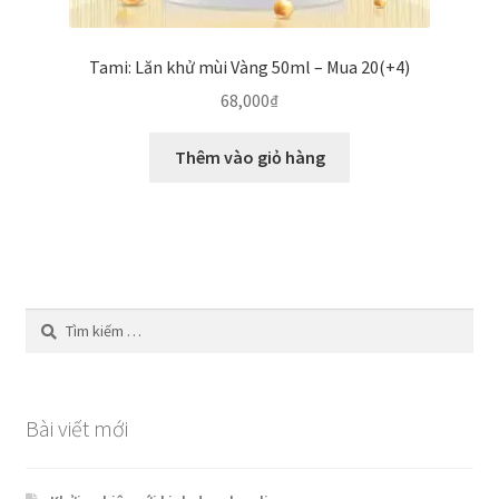
Tami: Lăn khử mùi Vàng 50ml – Mua 20(+4)
68,000
₫
Thêm vào giỏ hàng
Tìm
kiếm
cho:
Bài viết mới