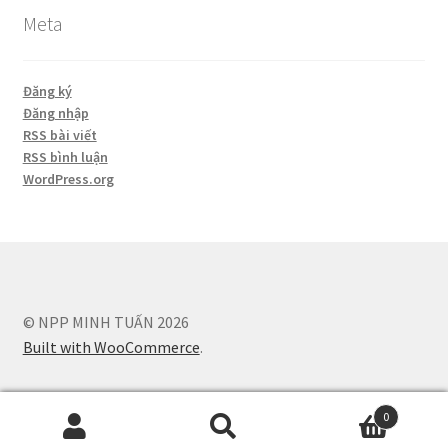
Meta
Đăng ký
Đăng nhập
RSS bài viết
RSS bình luận
WordPress.org
© NPP MINH TUẤN 2026
Built with WooCommerce
.
0
Tìm
Tìm