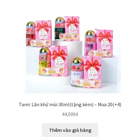
Tami: Lăn khử mùi 30ml(tặng.kèm) – Mua 20(+4)
44,000
₫
Thêm vào giỏ hàng