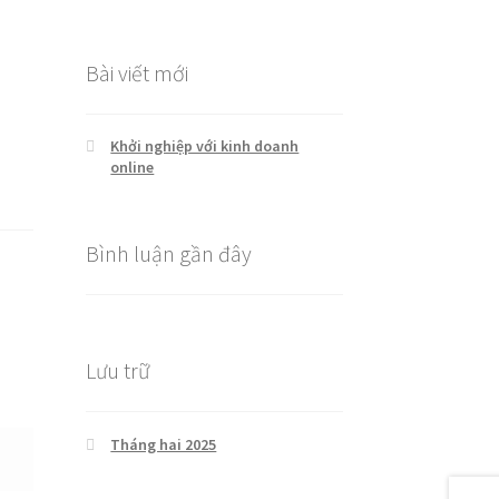
cho:
Bài viết mới
Khởi nghiệp với kinh doanh
online
Bình luận gần đây
Lưu trữ
Tháng hai 2025