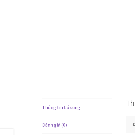
Th
Thông tin bổ sung
Đ
Đánh giá (0)