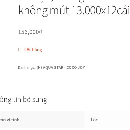
không mút 13.000x12cái
156,000
₫
Hết hàng
Danh mục:
(H) AQUA STAR - COCO JOY
ông tin bổ sung
ơn vị tính
Lốc