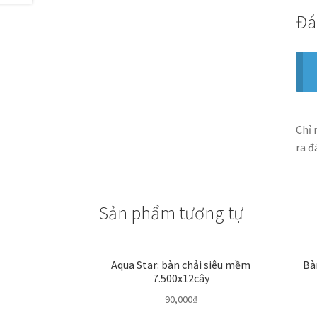
Đá
Chỉ 
ra đ
Sản phẩm tương tự
Aqua Star: bàn chải siêu mềm
Bà
7.500x12cây
90,000
₫