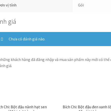
ơn vị tính
Gói
nh giá
Chưa có đánh giá nào.
những khách hàng đã đăng nhập và mua sản phẩm này mới có thể
ánh giá.
ch Chi: Bột đậu nành hạt sen
Bích Chi: Bột đậu đen xanh l