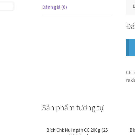
Đ
Đánh giá (0)
Đá
Chỉ 
ra đ
Sản phẩm tương tự
Bích Chi: Nui ngắn CC 200g (25
Bí