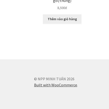
gói/thùng)
8,500
₫
Thêm vào giỏ hàng
© NPP MINH TUẤN 2026
Built with WooCommerce
.