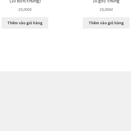
(10 bịch/thùng)
10 gói/ thùng
29,000
₫
29,000
₫
Thêm vào giỏ hàng
Thêm vào giỏ hàng