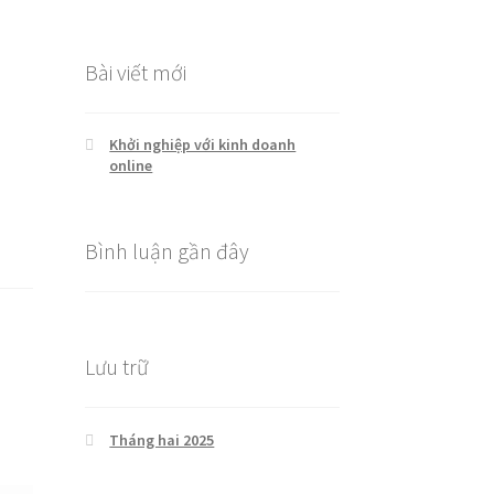
cho:
Bài viết mới
Khởi nghiệp với kinh doanh
online
Bình luận gần đây
Lưu trữ
Tháng hai 2025