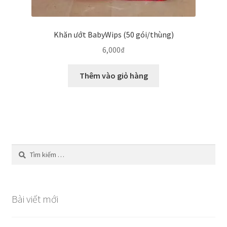
Khăn ướt BabyWips (50 gói/thùng)
6,000
₫
Thêm vào giỏ hàng
Tìm
kiếm
cho:
Bài viết mới