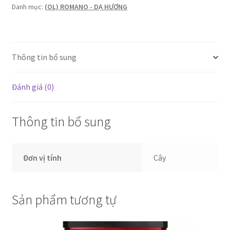
số
Danh mục:
(OL) ROMANO - DẠ HƯƠNG
lượng
Thông tin bổ sung
Đánh giá (0)
Thông tin bổ sung
Đơn vị tính
Cây
Sản phẩm tương tự