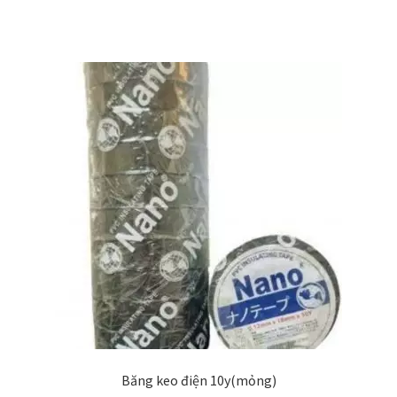
Băng keo điện 10y(mỏng)