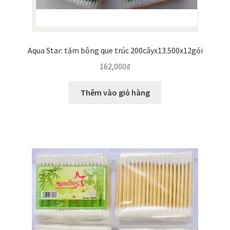
Aqua Star: tăm bông que trúc 200câyx13.500x12gói
162,000
₫
Thêm vào giỏ hàng