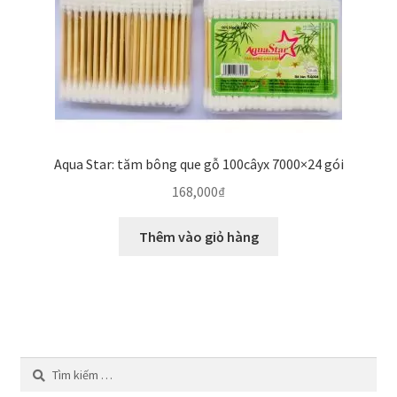
Aqua Star: tăm bông que gỗ 100câyx 7000×24 gói
168,000
₫
Thêm vào giỏ hàng
Tìm
kiếm