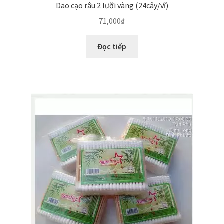
Dao cạo râu 2 lưỡi vàng (24cây/vĩ)
71,000
₫
Đọc tiếp