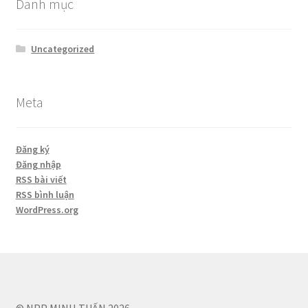
Danh mục
Uncategorized
Meta
Đăng ký
Đăng nhập
RSS bài viết
RSS bình luận
WordPress.org
© NPP MINH TUẤN 2026