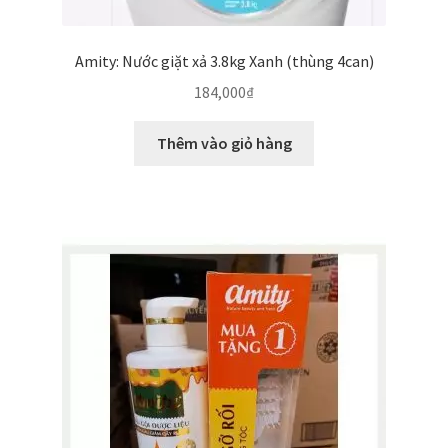
Amity: Nước giặt xả 3.8kg Xanh (thùng 4can)
184,000
₫
Thêm vào giỏ hàng