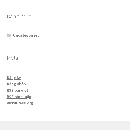
Danh mục
Uncategorized
Meta
Đăng ký
Đăng nhập
RSS bài viết
RSS bình luận
WordPress.org