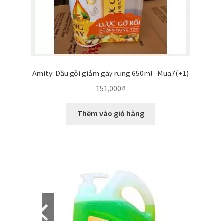
Amity: Dầu gội giảm gãy rụng 650ml -Mua7(+1)
151,000
₫
Thêm vào giỏ hàng