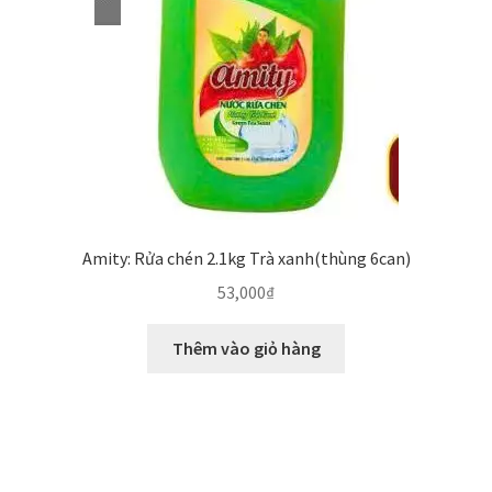
Amity: Rửa chén 2.1kg Trà xanh(thùng 6can)
53,000
₫
Thêm vào giỏ hàng