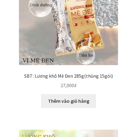
SBT: Lương khô Mè Đen 285g(thùng 15gói)
27,000
₫
Thêm vào giỏ hàng