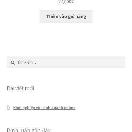
27,000
₫
Thêm vào giỏ hàng
Tìm
kiếm
cho:
Bài viết mới
Khởi nghiệp với kinh doanh online
Bình luận gần đây