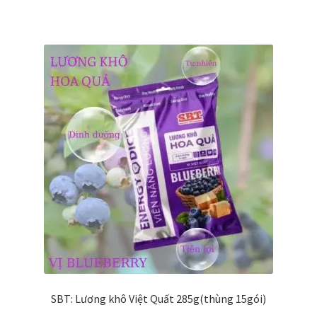
SBT: Lương khô Việt Quất 285g(thùng 15gói)