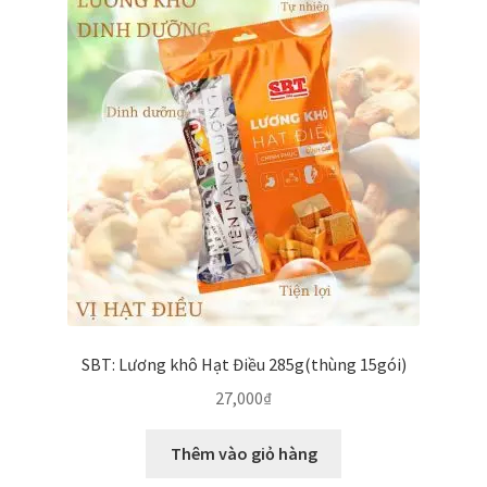
SBT: Lương khô Hạt Điều 285g(thùng 15gói)
27,000
₫
Thêm vào giỏ hàng