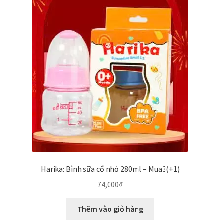
Thanh toán
Về chúng tôi
Yêu cầu xoá tài khoản
Harika: Bình sữa cổ nhỏ 280ml – Mua3(+1)
74,000
₫
Thêm vào giỏ hàng