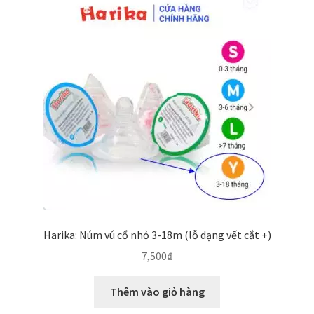
Harika: Núm vú cổ nhỏ 3-18m (lỗ dạng vết cắt +)
7,500
₫
Thêm vào giỏ hàng