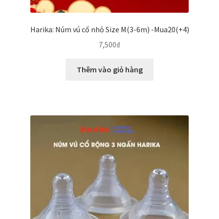
Harika: Núm vú cổ nhỏ Size M(3-6m) -Mua20(+4)
7,500
₫
Thêm vào giỏ hàng