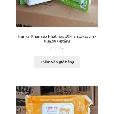
Harika: Khăn sữa Nhật hộp 10khăn 26x28cm -
Mua20(+4)tặng
63,000
₫
Thêm vào giỏ hàng