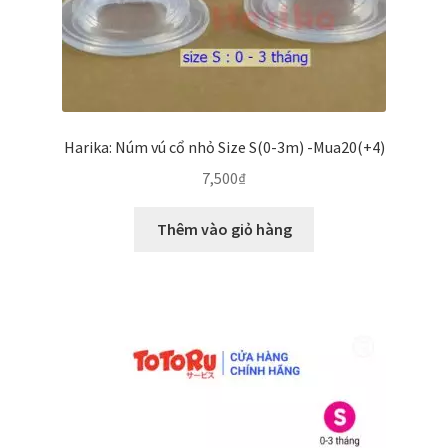
Harika: Núm vú cổ nhỏ Size S(0-3m) -Mua20(+4)
7,500
₫
Thêm vào giỏ hàng