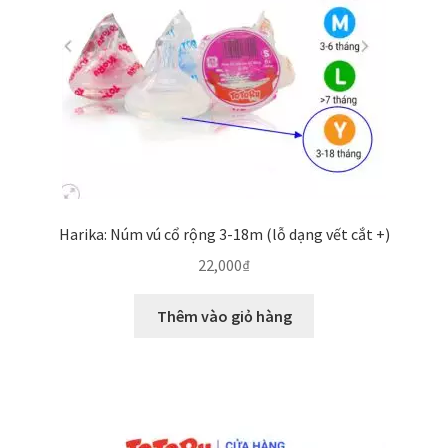
Harika: Núm vú cổ rộng 3-18m (lỗ dạng vết cắt +)
22,000
₫
Thêm vào giỏ hàng