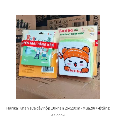
Harika: Khăn sữa dày hộp 10khăn 26x28cm -Mua20(+4)tặng
63,000
₫