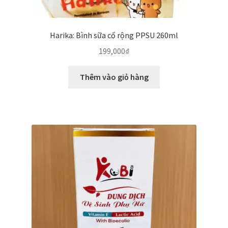
Harika: Bình sữa cổ rộng PPSU 260ml
199,000
₫
Thêm vào giỏ hàng