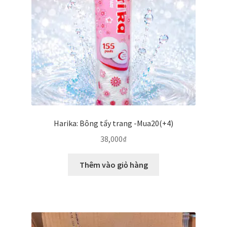
Harika: Bông tẩy trang -Mua20(+4)
38,000
₫
Thêm vào giỏ hàng