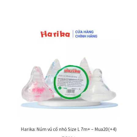
Harika: Núm vú cổ nhỏ Size L 7m+ – Mua20(+4)