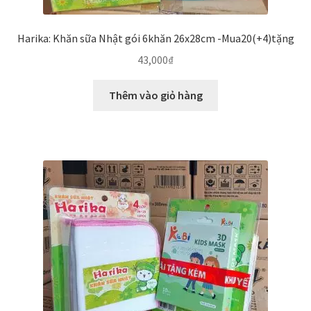
Harika: Khăn sữa Nhật gói 6khăn 26x28cm -Mua20(+4)tặng
43,000
₫
Thêm vào giỏ hàng