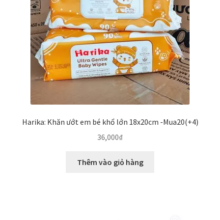
Harika: Khăn ướt em bé khổ lớn 18x20cm -Mua20(+4)
36,000
₫
Thêm vào giỏ hàng