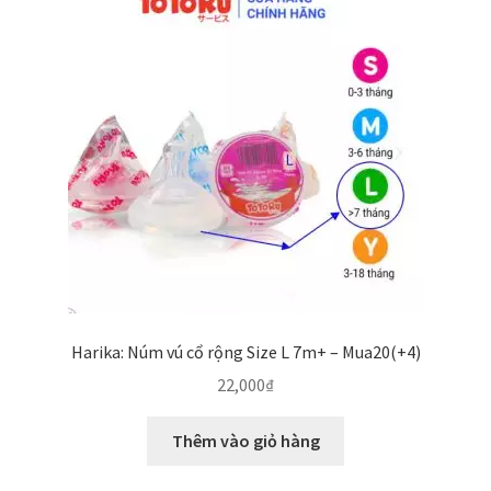
Harika: Núm vú cổ rộng Size L 7m+ – Mua20(+4)
22,000
₫
Thêm vào giỏ hàng