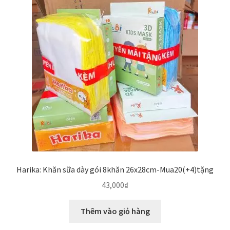
Harika: Khăn sữa dày gói 8khăn 26x28cm-Mua20(+4)tặng
43,000
₫
Thêm vào giỏ hàng