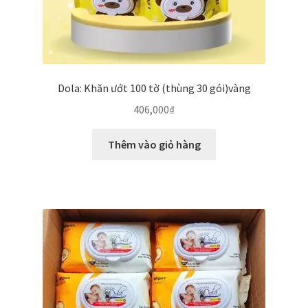
Dola: Khăn ướt 100 tờ (thùng 30 gói)vàng
406,000
₫
Thêm vào giỏ hàng