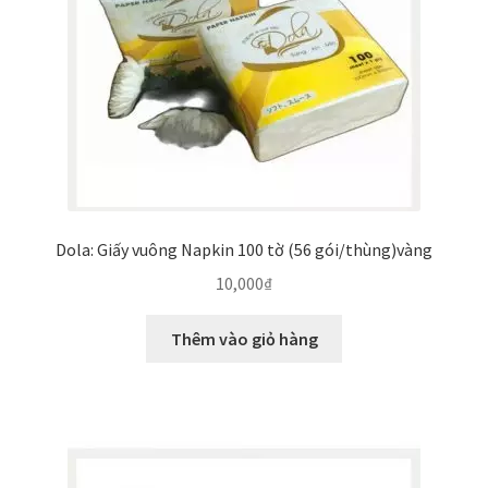
Dola: Giấy vuông Napkin 100 tờ (56 gói/thùng)vàng
10,000
₫
Thêm vào giỏ hàng