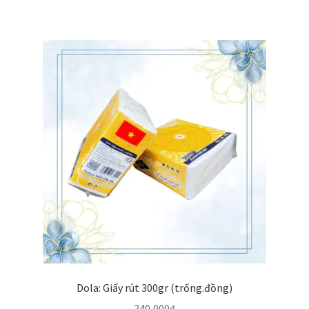
Dola: Giấy rút 300gr (trống.đồng)
240,000
₫