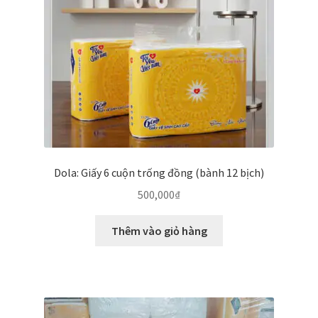
Dola: Giấy 6 cuộn trống đồng (bành 12 bịch)
500,000
₫
Thêm vào giỏ hàng