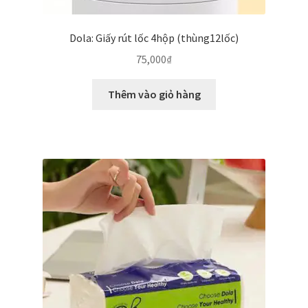
Dola: Giấy rút lốc 4hộp (thùng12lốc)
75,000
₫
Thêm vào giỏ hàng