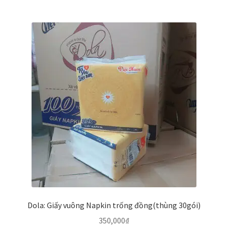
Dola: Giấy vuông Napkin trống đồng(thùng 30gói)
350,000
₫