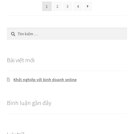
1
2
3
4
Tìm
kiếm
cho:
Bài viết mới
Khởi nghiệp với kinh doanh online
Bình luận gần đây