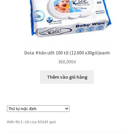
Dola: Khăn ướt 100 tờ (12.000 x30gói)xanh
360,000
₫
Thêm vào giỏ hàng
Hiển thị 1–16 của 50 kết quả