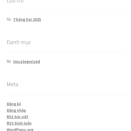
Lưu trữ
Tháng hai 2025
Danh mục
Uncategorized
Meta
Đăng ký
Đăng nhập
RSS bài viết
RSS bình luận
WordPress.org