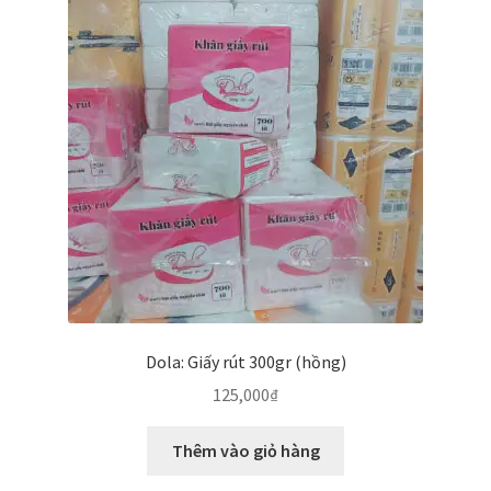
Dola: Giấy rút 300gr (hồng)
125,000
₫
Thêm vào giỏ hàng