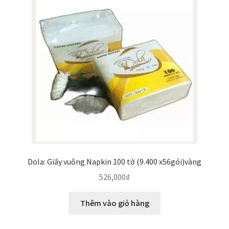
Dola: Giấy vuông Napkin 100 tờ (9.400 x56gói)vàng
526,000
₫
Thêm vào giỏ hàng