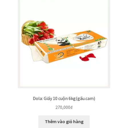
Thanh toán
Về chúng tôi
Yêu cầu xoá tài khoản
Dola: Giấy 10 cuộn 6kg(gấu.cam)
270,000
₫
Thêm vào giỏ hàng