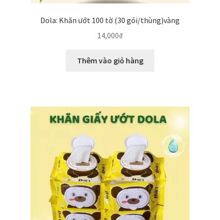
Dola: Khăn ướt 100 tờ (30 gói/thùng)vàng
14,000
₫
Thêm vào giỏ hàng