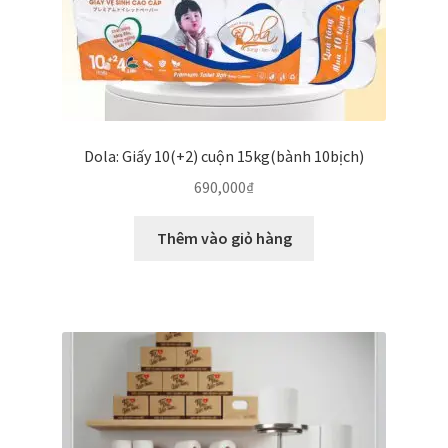
Dola: Giấy 10(+2) cuộn 15kg(bành 10bịch)
690,000
₫
Thêm vào giỏ hàng