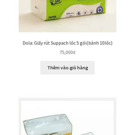
Dola: Giấy rút Suppach lốc 5 gói(bành 10lốc)
75,000
₫
Thêm vào giỏ hàng