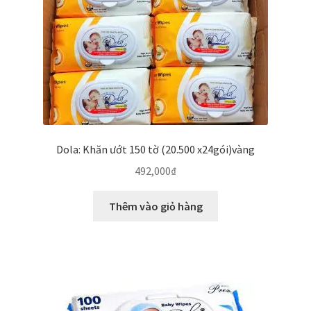
Dola: Khăn ướt 150 tờ (20.500 x24gói)vàng
492,000
₫
Thêm vào giỏ hàng