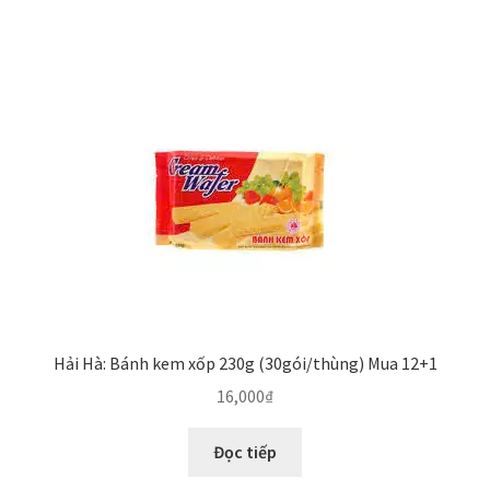
Hải Hà: Bánh kem xốp 230g (30gói/thùng) Mua 12+1
16,000
₫
Đọc tiếp