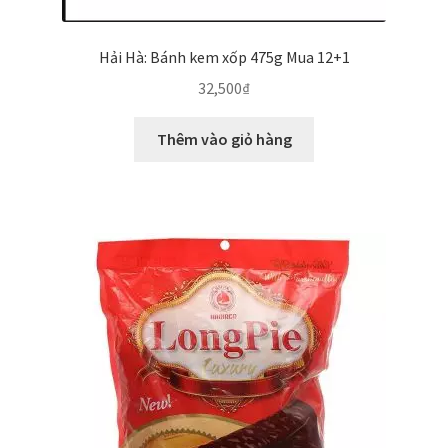
Hải Hà: Bánh kem xốp 475g Mua 12+1
32,500
₫
Thêm vào giỏ hàng