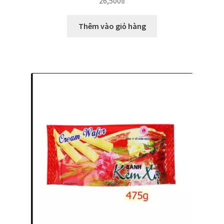
26,500
₫
Thêm vào giỏ hàng