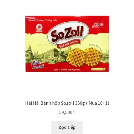
Thanh toán
Về chúng tôi
Yêu cầu xoá tài khoản
Hải Hà: Bánh hộp Sozoll 350g ( Mua 10+1)
59,500
₫
Đọc tiếp