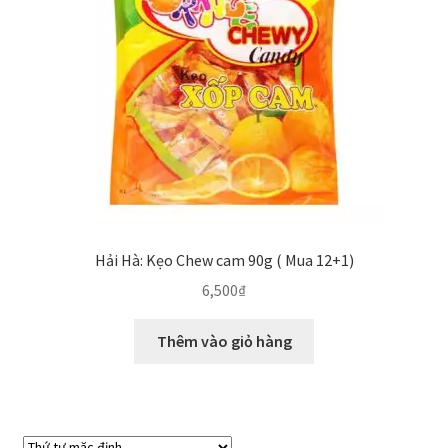
Hải Hà: Kẹo Chew cam 90g ( Mua 12+1)
6,500
₫
Thêm vào giỏ hàng