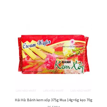
Hải Hà: Bánh kem xốp 375g Mua 14g+6g kẹo 70g