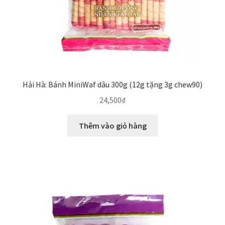
Hải Hà: Bánh MiniWaf dâu 300g (12g tặng 3g chew90)
24,500
₫
Thêm vào giỏ hàng