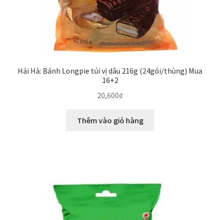
Hải Hà: Bánh Longpie túi vị dâu 216g (24gói/thùng) Mua
16+2
20,600
₫
Thêm vào giỏ hàng