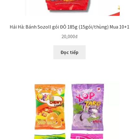
Hải Hà: Bánh Sozoll gói ĐỎ 185g (15gói/thùng) Mua 10+1
20,000
₫
Đọc tiếp