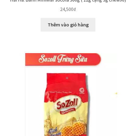
24,500
₫
Thêm vào giỏ hàng